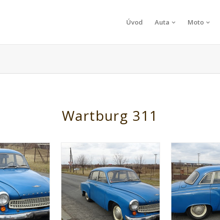
Úvod
Auta
Moto
Wartburg 311