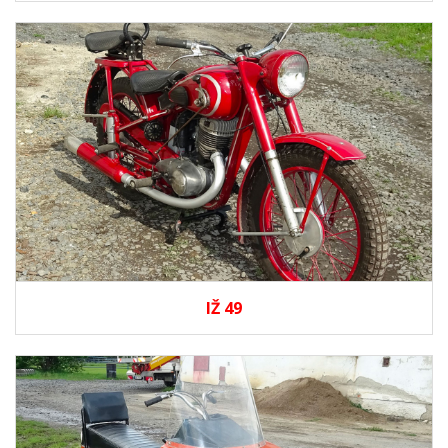
IŽ 49