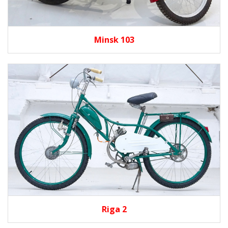
Minsk 103
Riga 2