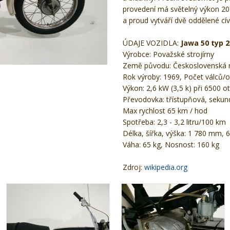
provedení má světelný výkon 20
a proud vytváří dvě oddělené cí
ÚDAJE VOZIDLA:
Jawa 50 typ 
Výrobce: Považské strojírny
Země původu: Československá r
Rok výroby: 1969, Počet válců/o
Výkon: 2,6 kW (3,5 k) při 6500 ot
Převodovka: třístupňová, sekun
Max rychlost 65 km / hod
Spotřeba: 2,3 - 3,2 litru/100 km
Délka, šířka, výška: 1 780 mm
Váha: 65 kg, Nosnost: 160 kg
Zdroj:
wikipedia.org