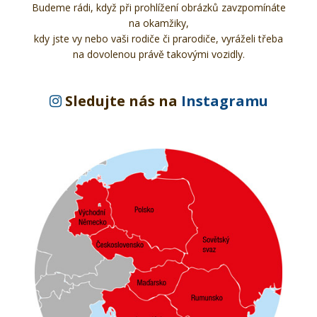
Budeme rádi, když při prohlížení obrázků zavzpomínáte
na okamžiky,
kdy jste vy nebo vaši rodiče či prarodiče, vyráželi třeba
na dovolenou právě takovými vozidly.
Sledujte nás na
Instagramu