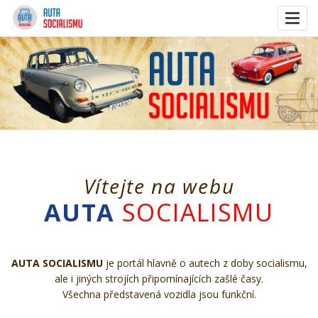
Togg
navig
Vítejte na webu
AUTA
SOCIALISMU
AUTA SOCIALISMU
je portál hlavně o autech z doby socialismu,
ale i jiných strojích připomínajících zašlé časy.
Všechna představená vozidla jsou funkční.