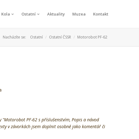
Kola
Ostatní
Aktuality
Muzea
Kontakt
Nacházíte se:
Ostatní
Ostatní ČSSR
Motorobot PF-62
a
ky "Motorobot PF-62 s příslušenstvím, Popis a návod
texty v závorkách jsem doplnit osobně jako komentář či