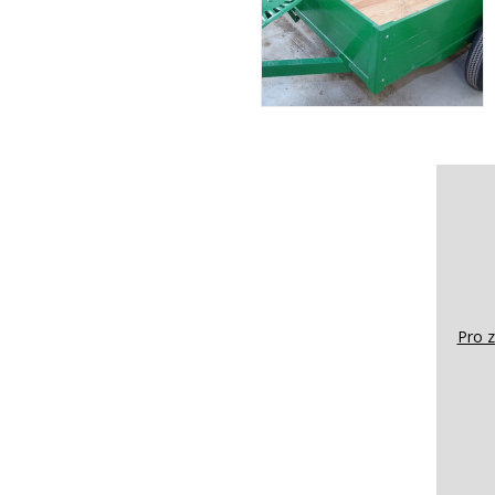
Pro z