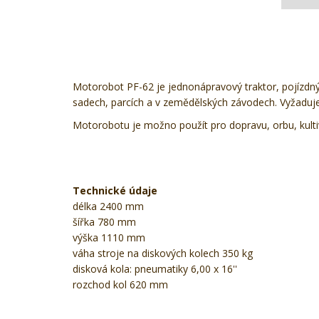
Motorobot PF-62 je jednonápravový traktor, pojízdný 
sadech, parcích a v zemědělských závodech. Vyžaduje 
Motorobotu je možno použít pro dopravu, orbu, kultiva
Technické údaje
délka 2400 mm
šířka 780 mm
výška 1110 mm
váha stroje na diskových kolech 350 kg
disková kola: pneumatiky 6,00 x 16''
rozchod kol 620 mm