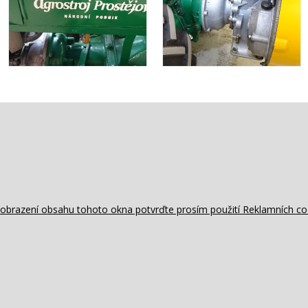
obrazení obsahu tohoto okna potvrďte prosím použití Reklamních co