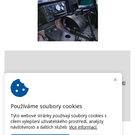
Pro zobrazení obsahu tohoto okna potvrďte prosím použití
Reklamních cookies.
Používáme soubory cookies
Tyto webové stránky používají soubory cookies s
cílem vylepšení uživatelského prostředí, analýzy
návštěvnosti a dalších služeb.
Více informací.