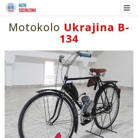
Togg
navig
Motokolo
Ukrajina B-
134