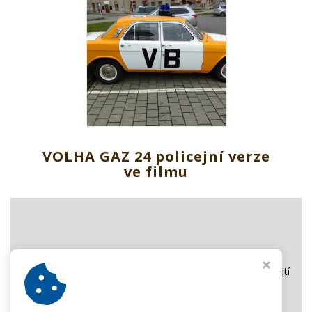
VOLHA GAZ 24 policejní verze
ve filmu
Pro zobrazení obsahu tohoto okna potvrďte prosím použití
Reklamních cookies.