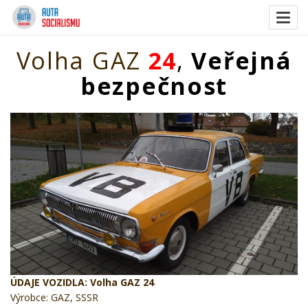
Togg
navig
Volha GAZ
24
,
Veřejná
bezpečnost
ÚDAJE VOZIDLA:
Volha
GAZ 24
Výrobce: GAZ, SSSR