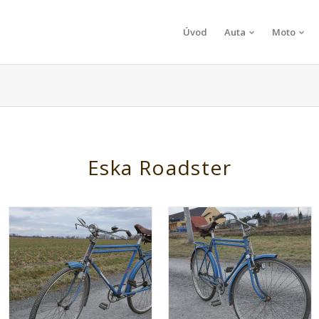
Úvod
Auta
Moto
Eska Roadster